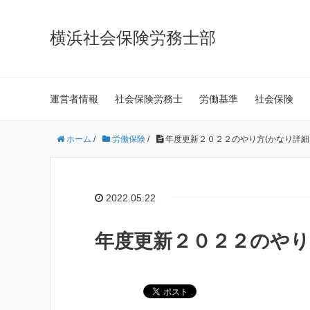
横浜社会保険労務士部
運営者情報
社会保険労務士
労働基準
社会保険
ホーム
/
労働保険
/
年度更新２０２２のやり方(かなり詳
2022.05.22
年度更新２０２２のやり