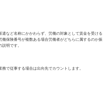
派遣など名称にかかわらず、労働の対象として賃金を受ける
労働保険番号が複数ある場合労働者がどちらに属するのか振
の説明です。
業務で従事する場合は出向先でカウントします。