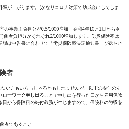
料率が上がります。(かなりコロナ対策で助成金出してしま
の事業主負担分が0.5/1000増加、令和4年10月1日から令
労働者負担分がそれぞれ2/1000増加します。労災保険率は
業場は申告書に合わせて「労災保険率決定通知書」が送られ
険者
存じない方もいらっしゃるかもしれませんが、以下の要件のす
ハローワーク申し出る
ことで申し出を行った日から雇用保険
る日から保険料の納付義務が生じますので、保険料の徴収を
労働者であること