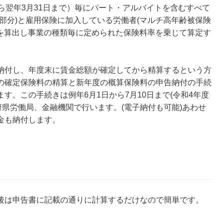
ら翌年3月31日まで）毎にパート・アルバイトを含むすべて
部分)と雇用保険に加入している労働者(マルチ高年齢被保険
)を算出し事業の種類毎に定められた保険料率を乗じて算定す
納付し、年度末に賃金総額が確定してから精算するという方
の確定保険料の精算と新年度の概算保険料の申告納付の手続
す。この手続きは例年6月1日から7月10日まで(令和4年度
府県労働局、金融機関で行います。(電子納付も可能)あわせ
金も納付します。
後は申告書に記載の通りに計算するだけなので簡単です。