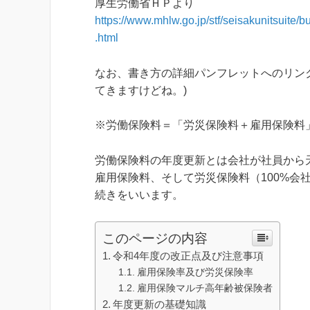
厚生労働省ＨＰより
https://www.mhlw.go.jp/stf/seisakunitsuit
.html
なお、書き方の詳細パンフレットへのリン
てきますけどね。)
※労働保険料＝「労災保険料＋雇用保険料
労働保険料の年度更新とは会社が社員から
雇用保険料、そして労災保険料（100%会
続きをいいます。
このページの内容
令和4年度の改正点及び注意事項
雇用保険率及び労災保険率
雇用保険マルチ高年齢被保険者
年度更新の基礎知識