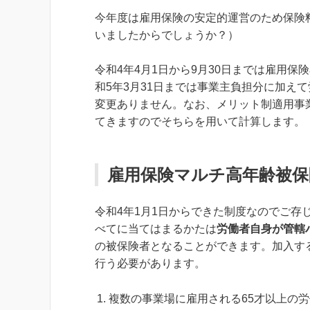
今年度は雇用保険の安定的運営のため保険
いましたからでしょうか？）
令和4年4月1日から9月30日までは雇用保険率
和5年3月31日までは事業主負担分に加えて
変更ありません。なお、メリット制適用事
てきますのでそちらを用いて計算します。
雇用保険マルチ高年齢被保
令和4年1月1日からできた制度なのでご
べてに当てはまるかたは
労働者自身が管轄
の被保険者となることができます。加入す
行う必要があります。
複数の事業場に雇用される65才以上の