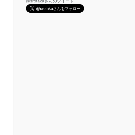
@srotakaさんのツイート