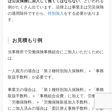
は労災保険に加入して無くてはならない
。といわれる
例がたくさん出ています。法律上は事業主は労災保険
の適用除外ですから、
特別加入
をする必要がありま
す。
お見積もり例
当事務所で労働保険事務組合にご加入いただくために
は、
一人親方の場合は「第２種特別加入保険料」＋「事務
取扱手数料」が必要です。
事業主の場合は、「第１種特別加入保険料」＋「事務
取扱手数料」＋「事務組合会費」に加えて、労働者の
「労働保険料」＋「労働保険新規加入手数料」（すで
にご加入済みの場合は「委託替え事務手数料」）が必