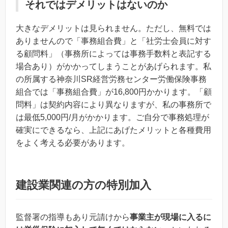
それではデメリットはないのか
大きなデメリットは見られません。ただし、無料では
ありませんので「事務組合費」と「社労士会員に対す
る顧問料」（事務所によっては事務手数料と表記する
場合あり）がかかってしまうことがあげられます。私
の所属する神奈川SR経営労務センター労働保険事務
組合では「事務組合費」が16,800円かかります。「顧
問料」は契約内容により異なりますが、私の事務所で
は最低5,000円/月がかかります。ご自分で事務処理が
確実にできるなら、上記にあげたメリットと各種費用
をよく考える必要があります。
建設業関連の方の特別加入
監督署の指導もあり元請けから
事業主が現場に入るに