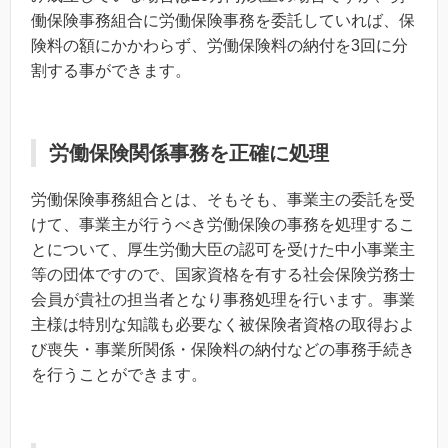
働保険事務組合に労働保険事務を委託していれば、保
険料の額にかかわらず、労働保険料の納付を3回に分
割する事ができます。
労働保険関係事務を正確に処理
労働保険事務組合とは、そもそも、事業主の委託を受
けて、事業主が行うべき労働保険の事務を処理するこ
とについて、厚生労働大臣の認可を受けた中小事業主
等の団体ですので、国家資格を有する社会保険労務士
会員が貴社の担当者となり事務処理を行います。事業
主様は特別な知識も必要なく被保険者資格の取得およ
び喪失・事業所関係・保険料の納付などの事務手続き
を行うことができます。