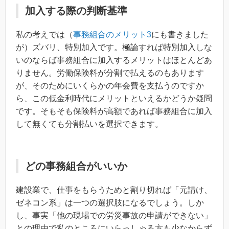
加入する際の判断基準
私の考えでは（
事務組合のメリット3
にも書きました
が）ズバリ、特別加入です。極論すれば特別加入しな
いのならば事務組合に加入するメリットはほとんどあ
りません。労働保険料が分割で払えるのもあります
が、そのためにいくらかの年会費を支払うのですか
ら、この低金利時代にメリットといえるかどうか疑問
です。そもそも保険料が高額であれば事務組合に加入
して無くても分割払いを選択できます。
どの事務組合がいいか
建設業で、仕事をもらうためと割り切れば「元請け、
ゼネコン系」は一つの選択肢になるでしょう。しか
し、事実「他の現場での労災事故の申請ができない」
との理由で私のところにいらっしゃる方も少なからず