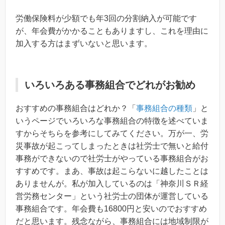
労働保険料が少額でも年3回の分割納入が可能です
が、年会費がかかることもありますし、これを理由に
加入する方はまずいないと思います。
いろいろある事務組合でどれがお勧め
おすすめの事務組合はどれか？「
事務組合の種類
」と
いうページでいろいろな事務組合の特徴を述べていま
すからそちらを参考にしてみてください。万が一、労
災事故が起こってしまったときは社労士で無いと給付
事務ができないので社労士がやっている事務組合がお
すすめです。まあ、事故は起こらないに越したことは
ありませんが。私が加入しているのは「神奈川ＳＲ経
営労務センター」という社労士の団体が運営している
事務組合です。年会費も16800円と安いのでおすすめ
だと思います。残念ながら、事務組合には地域制限が