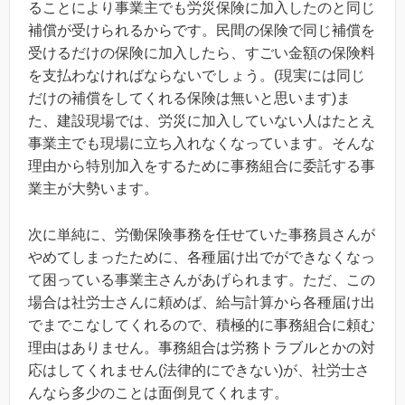
ることにより事業主でも労災保険に加入したのと同じ
補償が受けられるからです。民間の保険で同じ補償を
受けるだけの保険に加入したら、すごい金額の保険料
を支払わなければならないでしょう。(現実には同じ
だけの補償をしてくれる保険は無いと思います)ま
た、建設現場では、労災に加入していない人はたとえ
事業主でも現場に立ち入れなくなっています。そんな
理由から特別加入をするために事務組合に委託する事
業主が大勢います。
次に単純に、労働保険事務を任せていた事務員さんが
やめてしまったために、各種届け出でができなくなっ
て困っている事業主さんがあげられます。ただ、この
場合は社労士さんに頼めば、給与計算から各種届け出
でまでこなしてくれるので、積極的に事務組合に頼む
理由はありません。事務組合は労務トラブルとかの対
応はしてくれません(法律的にできない)が、社労士さ
んなら多少のことは面倒見てくれます。