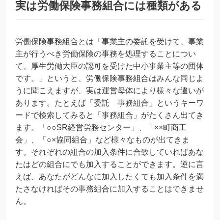
実は労働保険事務組合には種類がある
労働保険事務組合とは「事業主の委託を受けて、事業
主が行うべき労働保険の事務を処理することについ
て、厚生労働大臣の認可を受けた中小事業主等の団体
です。」というと、労働保険事務組合はみんな同じよ
うに聞こえますが、実は運営母体により様々な違いが
あります。たとえば「委託 事務組合」というキーワ
ードで検索してみると「事務組合」がたくさん出てき
ます。「○○SR経営労務センター」、「××町商工
会」、「○×協同組合」など様々なものが出てきま
す。それぞれの組合の加入条件に合致していればあな
たはどの組合にでも加入することができます。逆に言
えば、あなたがどんなに加入したくても加入条件を満
たさなければその事務組合に加入することはできませ
ん。