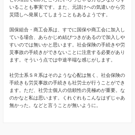
いることも事実です。また、元請けへの気遣いから労
災隠しへ発展してしまうこともあるようです。
国保組合・商工会系は、すでに国保や商工会に加入し
ている場合、あらかじめ結びつきがあるので加入しや
すいのでは無いかと思います。社会保険の手続きや労
災事故の手続きができないことに注意する必要があり
ます。そういう点では中途半端な感じがします。
社労士系ＳＲ系はそのような心配は無く、社会保険の
手続きも労災事故の手続きも社労士が行うことができ
ます。ただ、社労士個人の信頼性の見極めが重要。な
のかなと私は思います。くれぐれもこんなはずじゃあ
無かった。などと言うことが無いように。