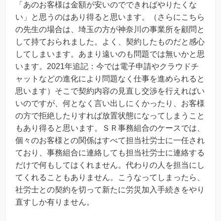
「あのお客様は金額が安いのでできればやりたくな
い」と思うのはあり得ると思います。（さらにこちら
の先生の場合は、埼玉の方が神奈川の事業所を顧問と
して持ておられました。よく、契約したものだと感心
してしまいます。あまり遠いのも問題では無いかと思
います。2021年追記：今では電子申請やクラウドチ
ャットなどの進化により問題なく仕事を進められると
思います）そこで契約内容の見直し交渉を行えればい
いのですが、何となく言い出しにくかったり、お客様
の方で拒絶したりすれば放置状態になってしまうこと
もあり得ると思います。ＳＲ事務組合のケースでは、
個々のお客様との関係はすべて担当社労士に一任され
ており、事務組合に連絡しても担当社労士に連絡する
だけで何もしてはくれません。代わりの人を担当にし
てくれることもありません。こうなってしまったら、
社労士との契約を切って新たに労災加入手続きをやり
直すしか有りません。