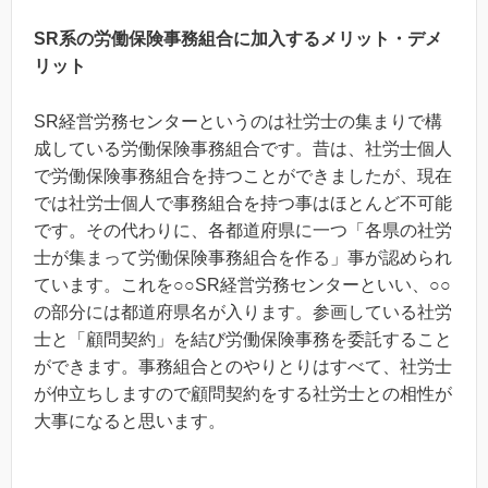
SR系の労働保険事務組合に加入するメリット・デメ
リット
SR経営労務センターというのは社労士の集まりで構
成している労働保険事務組合です。昔は、社労士個人
で労働保険事務組合を持つことができましたが、現在
では社労士個人で事務組合を持つ事はほとんど不可能
です。その代わりに、各都道府県に一つ「各県の社労
士が集まって労働保険事務組合を作る」事が認められ
ています。これを○○SR経営労務センターといい、○○
の部分には都道府県名が入ります。参画している社労
士と「顧問契約」を結び労働保険事務を委託すること
ができます。事務組合とのやりとりはすべて、社労士
が仲立ちしますので顧問契約をする社労士との相性が
大事になると思います。