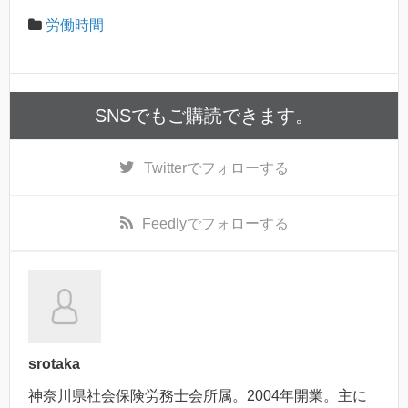
労働時間
SNSでもご購読できます。
Twitter
でフォローする
Feedly
でフォローする
srotaka
神奈川県社会保険労務士会所属。2004年開業。主に