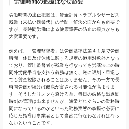
労働時間の把握はなぜ必要
労働時間の適正把握は、賃金計算トラブルやサービス
残業（未払い残業代）の予防・解決の面からも必要で
すが、長時間労働による健康障害の防止の観点からも
大変重要です。
例えば、「管理監督者」は労働基準法第４１条で労働
時間、休日及び休憩に関する規定の適用対象外となっ
ており、管理監督者が残業を行なっても労基法上の時
間外労働手当を支払う義務は無く、逆に遅刻・早退し
ても賃金控除されることはありません。その一方で長
時間労働が続けば健康が害される可能性が高まりま
す。そうしたリスクを避ける為、毎日の厳格な出退勤
時刻の管理は出来ませんが、通常どれぐらいの勤務時
間になっているのかといった勤務実態の掌握や必要に
応じた指導は事業者として当然に行なわなければなら
ないということです。