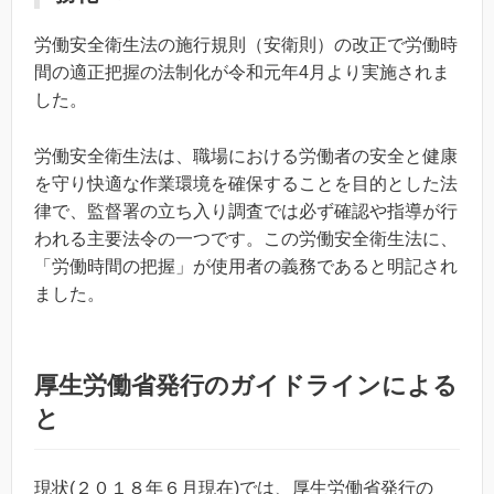
労働安全衛生法の施行規則（安衛則）の改正で労働時
間の適正把握の法制化が令和元年4月より実施されま
した。
労働安全衛生法は、職場における労働者の安全と健康
を守り快適な作業環境を確保することを目的とした法
律で、監督署の立ち入り調査では必ず確認や指導が行
われる主要法令の一つです。この労働安全衛生法に、
「労働時間の把握」が使用者の義務であると明記され
ました。
厚生労働省発行のガイドラインによる
と
現状(２０１８年６月現在)では、厚生労働省発行の